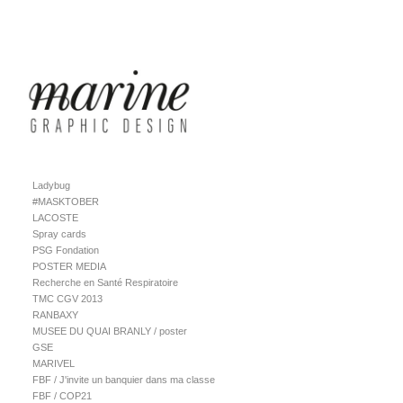
Ladybug
#MASKTOBER
LACOSTE
Spray cards
PSG Fondation
POSTER MEDIA
Recherche en Santé Respiratoire
TMC CGV 2013
RANBAXY
MUSEE DU QUAI BRANLY / poster
GSE
MARIVEL
FBF / J'invite un banquier dans ma classe
FBF / COP21