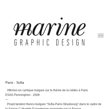
Paris - Sofia
Affiches en cyrilique bulgare sur le thème de la météo à Paris
ESAG Penninghen - 2008
—
Projet tandem franco-bulgare “Sofia-Paris-Strasbourg” dans le cadre de
la Saison Culturelle Européenne organisée par la France.